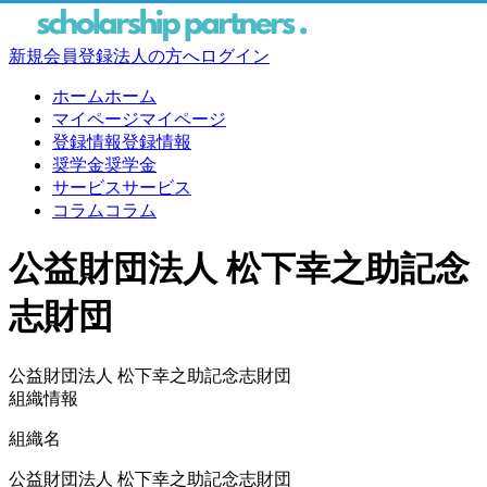
新規会員登録
法人の方へ
ログイン
ホーム
ホーム
マイページ
マイページ
登録情報
登録情報
奨学金
奨学金
サービス
サービス
コラム
コラム
公益財団法人 松下幸之助記念
志財団
公益財団法人 松下幸之助記念志財団
組織情報
組織名
公益財団法人 松下幸之助記念志財団