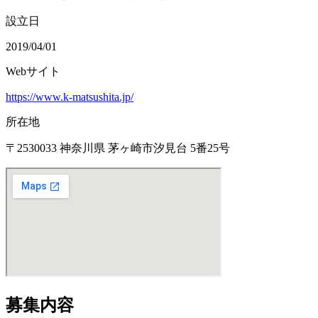
設立日
2019/04/01
Webサイト
https://www.k-matsushita.jp/
所在地
〒2530033 神奈川県 茅ヶ崎市汐見台 5番25号
募集内容