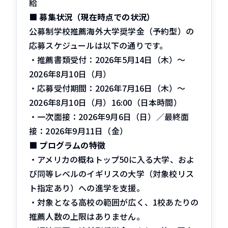
給
■
募集状況（現在時点での状況）
公募制学校推薦海外大学奨学金（予約型）の
応募スケジュールは以下の通りです。
・推薦書類受付：2026年5月14日（木）〜
2026年8月10日（月）
・応募受付期間：2026年7月16日（木）〜
2026年8月10日（月）16:00（日本時間）
・一次面接：2026年9月6日（日）／最終面
接：2026年9月11日（金）
■
プログラムの特徴
・アメリカの概ねトップ50に入る大学、およ
び同等レベルのイギリスの大学（対象校リス
ト指定あり）への進学を支援。
・対象となる高校の範囲が広く、1校あたりの
推薦人数の上限はありません。