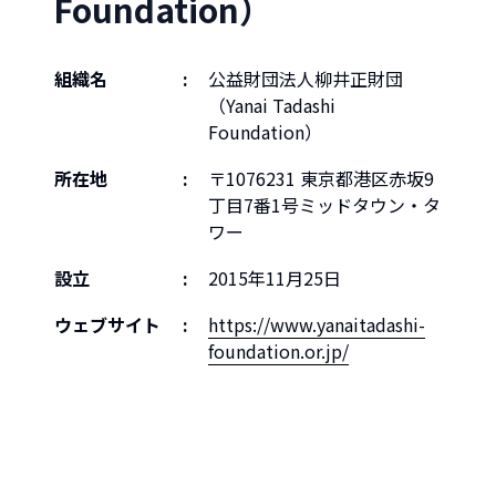
Foundation）
組織名
:
公益財団法人柳井正財団
（Yanai Tadashi
Foundation）
所在地
:
〒1076231 東京都港区赤坂9
丁目7番1号ミッドタウン・タ
ワー
設立
:
2015年11月25日
ウェブサイト
:
https://www.yanaitadashi-
foundation.or.jp/