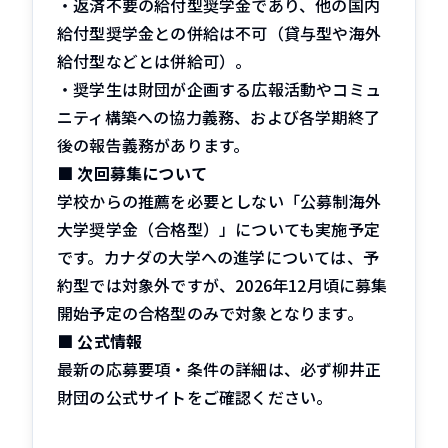
・返済不要の給付型奨学金であり、他の国内
給付型奨学金との併給は不可（貸与型や海外
給付型などとは併給可）。
・奨学生は財団が企画する広報活動やコミュ
ニティ構築への協力義務、および各学期終了
後の報告義務があります。
■
次回募集について
学校からの推薦を必要としない「公募制海外
大学奨学金（合格型）」についても実施予定
です。カナダの大学への進学については、予
約型では対象外ですが、2026年12月頃に募集
開始予定の合格型のみで対象となります。
■
公式情報
最新の応募要項・条件の詳細は、必ず柳井正
財団の公式サイトをご確認ください。