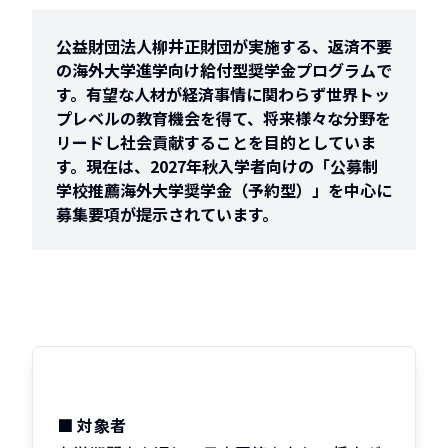
公益財団法人柳井正財団が実施する、返済不要
の海外大学進学向け給付型奨学金プログラムで
す。有望な人材が経済事情に関わらず世界トッ
プレベルの教育機会を得て、将来様々な分野を
リードし社会貢献することを目的としていま
す。現在は、2027年秋入学者向けの「公募制
学校推薦海外大学奨学金（予約型）」を中心に
募集要項が提示されています。
■
対象者