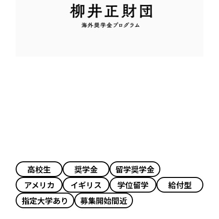
高校生
奨学金
留学奨学金
アメリカ
イギリス
学位留学
給付型
指定大学あり
募集開始間近