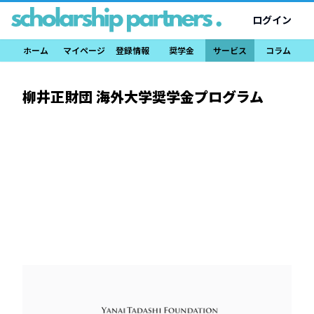
ログイン
ホーム
マイページ
登録情報
奨学金
サービス
コラム
柳井正財団 海外大学奨学金プログラム