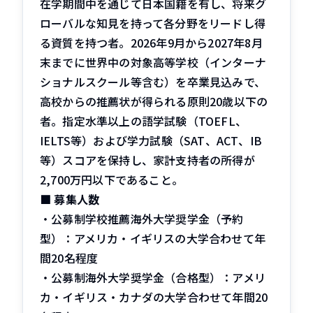
在学期間中を通じて日本国籍を有し、将来グ
ローバルな知見を持って各分野をリードし得
る資質を持つ者。2026年9月から2027年8月
末までに世界中の対象高等学校（インターナ
ショナルスクール等含む）を卒業見込みで、
高校からの推薦状が得られる原則20歳以下の
者。指定水準以上の語学試験（TOEFL、
IELTS等）および学力試験（SAT、ACT、IB
等）スコアを保持し、家計支持者の所得が
2,700万円以下であること。
■
募集人数
・公募制学校推薦海外大学奨学金（予約
型）：アメリカ・イギリスの大学合わせて年
間20名程度
・公募制海外大学奨学金（合格型）：アメリ
カ・イギリス・カナダの大学合わせて年間20